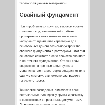
теплоизоляционным материалом.
Свайный фундамент
При «проблемных» грунтах, высоком уровне
грунтовых вод, значительной глубине
промерзания и относительно невысокой
нагрузке от здания (что характерно для
пеноблочных домов) возможно устройство
свайного фундамента с ростверком. Этот тип
основания сочетает в себе свойства свайного
и ленточного фундаментов. Столбы-сваи
опираются на прочные слои грунта, а
монолитная лента ростверка объединяет их в
единую систему, равномерно распределяя
нагрузку от дома.
Технология возведения включает в себя
вертикальную планировку грунта и разметку
в соответствии с проектными документами.
По периметру здания и по осям