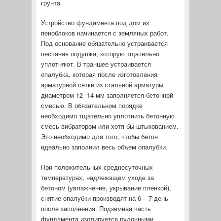
грунта.
Устройство фундамента под дом из
пеноблоков начинается с земляных работ.
Под основание обязательно устраивается
песчаная подушка, которую тщательно
уплотняют. В траншее устраивается
опалубка, которая после изготовления
арматурной сетки из стальной арматуры
диаметром 12 -14 мм заполняется бетонной
смесью. В обязательном порядке
необходимо тщательно уплотнить бетонную
смесь вибратором или хотя бы штыкованием.
Это необходимо для того, чтобы бетон
идеально заполнил весь объем опалубки.
При положительных среднесуточных
температурах, надлежащем уходе за
бетоном (увлажнение, укрывание пленкой),
снятие опалубки производят на 6 – 7 день
после заполнения. Подземная часть
фундамента изолируется рулонными