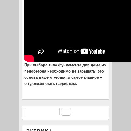
При выборе типа фундамента для дома из
пенобетона необходимо не забывать: это
основа вашего жилья, и самое главное –
он должен быть надежным.
Поиск
Форма поиска
РУБРИКИ