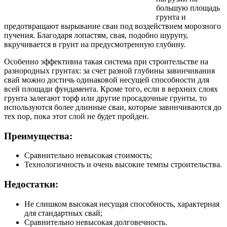
большую площадь
грунта и
предотвращают вырывание сваи под воздействием морозного
пучения. Благодаря лопастям, свая, подобно шурупу,
вкручивается в грунт на предусмотренную глубину.
Особенно эффективна такая система при строительстве на
разнородных грунтах: за счет разной глубины завинчивания
свай можно достичь одинаковой несущей способности для
всей площади фундамента. Кроме того, если в верхних слоях
грунта залегают торф или другие просадочные грунты, то
используются более длинные сваи, которые завинчиваются до
тех пор, пока этот слой не будет пройден.
Преимущества:
Сравнительно невысокая стоимость;
Технологичность и очень высокие темпы строительства.
Недостатки:
Не слишком высокая несущая способность, характерная
для стандартных свай;
Сравнительно невысокая долговечность.