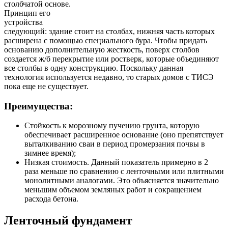
столбчатой основе.
Принцип его
устройства
следующий: здание стоит на столбах, нижняя часть которых
расширена с помощью специального бура. Чтобы придать
основанию дополнительную жесткость, поверх столбов
создается ж/б перекрытие или ростверк, которые объединяют
все столбы в одну конструкцию. Поскольку данная
технология используется недавно, то старых домов с ТИСЭ
пока еще не существует.
Преимущества:
Стойкость к морозному пучению грунта, которую
обеспечивает расширенное основание (оно препятствует
выталкиванию сваи в период промерзания почвы в
зимнее время);
Низкая стоимость. Данный показатель примерно в 2
раза меньше по сравнению с ленточными или плитными
монолитными аналогами. Это объясняется значительно
меньшим объемом земляных работ и сокращением
расхода бетона.
Ленточный фундамент