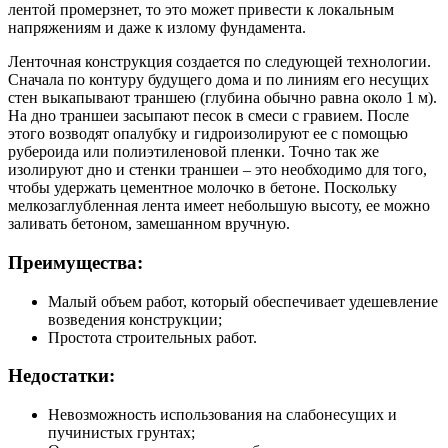
лентой промерзнет, то это может привести к локальным
напряжениям и даже к излому фундамента.
Ленточная конструкция создается по следующей технологии.
Сначала по контуру будущего дома и по линиям его несущих
стен выкапывают траншею (глубина обычно равна около 1 м).
На дно траншеи засыпают песок в смеси с гравием. После
этого возводят опалубку и гидроизолируют ее с помощью
рубероида или полиэтиленовой пленки. Точно так же
изолируют дно и стенки траншеи – это необходимо для того,
чтобы удержать цементное молочко в бетоне. Поскольку
мелкозаглубленная лента имеет небольшую высоту, ее можно
заливать бетоном, замешанном вручную.
Преимущества:
Малый объем работ, который обеспечивает удешевление
возведения конструкции;
Простота строительных работ.
Недостатки:
Невозможность использования на слабонесущих и
пучинистых грунтах;