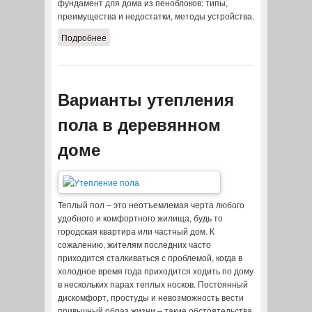
фундамент для дома из пеноблоков: типы,
преимущества и недостатки, методы устройства.
Подробнее
о Выбор фундамента для
пеноблочного дома
Варианты утепления
пола в деревянном
доме
Теплый пол – это неотъемлемая черта любого
удобного и комфортного жилища, будь то
городская квартира или частный дом. К
сожалению, жителям последних часто
приходится сталкиваться с проблемой, когда в
холодное время года приходится ходить по дому
в нескольких парах теплых носков. Постоянный
дискомфорт, простуды и невозможность вести
привычный образ жизни – такие обстоятельства