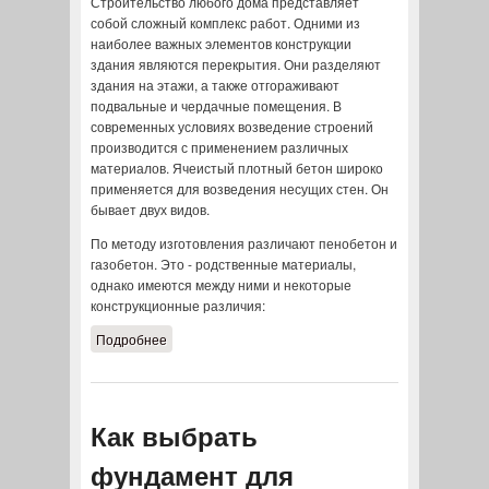
Строительство любого дома представляет
собой сложный комплекс работ. Одними из
наиболее важных элементов конструкции
здания являются перекрытия. Они разделяют
здания на этажи, а также отгораживают
подвальные и чердачные помещения. В
современных условиях возведение строений
производится с применением различных
материалов. Ячеистый плотный бетон широко
применяется для возведения несущих стен. Он
бывает двух видов.
По методу изготовления различают пенобетон и
газобетон. Это - родственные материалы,
однако имеются между ними и некоторые
конструкционные различия:
Подробнее
о Выбор перекрытия в доме из
пеноблоков
Как выбрать
фундамент для