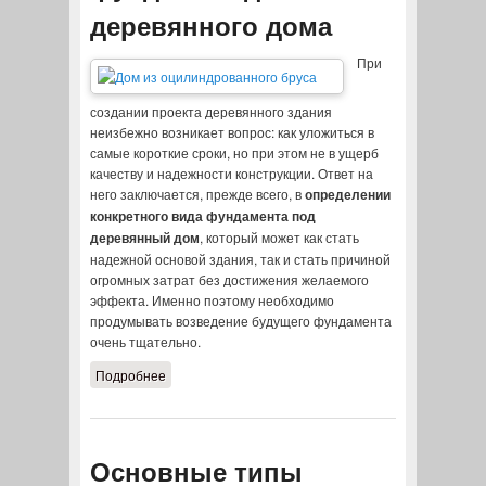
деревянного дома
При
создании проекта деревянного здания
неизбежно возникает вопрос: как уложиться в
самые короткие сроки, но при этом не в ущерб
качеству и надежности конструкции. Ответ на
него заключается, прежде всего, в
определении
конкретного вида фундамента под
деревянный дом
, который может как стать
надежной основой здания, так и стать причиной
огромных затрат без достижения желаемого
эффекта. Именно поэтому необходимо
продумывать возведение будущего фундамента
очень тщательно.
Подробнее
о Как выбрать фундамент для
деревянного дома
Основные типы