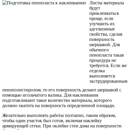
Листы материала
будут
приклеиваться
проще, если
улучшить их
адгезионные
свойства, сделав
поверхность
шершавой. Для
обычного
пенопласта такая
процедура не
требуется. Если же
отделка
выполняется
экструдированным
пенополистиролом, то его поверхность делают шершавой с
помощью игольчатого валика. Для наклеивания
подготавливают такое количество материала, которого
должно хватить на поверхность определенной площади.
Желательно выполнять работы поэтапно, таким образом,
чтобы один участок был готов, включая наклейку
армирующей сетки. При оклейке стен дома на поверхности