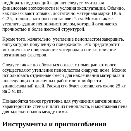
подбирать подходящий вариант следует, учитывая
финансовые возможности и условия эксплуатации. Обычно,
как показывают отзывы, достаточно материала марки ПСБ-
С-25, толщина которого составляет 5 см. Можно также
утеплить здание пенополистиролом, который отличается
прочностью и более жесткой структурой.
Кроме того, желательно утепление пенопластом завершить,
оштукатурив полученную поверхность. Это предотвратит
механическое повреждение материала и снизит влияние
негативных факторов.
Следует также позаботиться о клее, с помощью которого
осуществляют утепление пенопластом снаружи дома. Можно
использовать отдельные смеси для наклеивания материала и
последующих отделочных работ или приобрести
универсальный клей. Расход его будет составлять около 25 кг
на 3 м. кв.
Понадобятся также грунтовка для улучшения адгезионных
характеристик стены и плит из пенопласта, и монтажная пена
для заделки стыков между ними.
Инструменты и приспособления