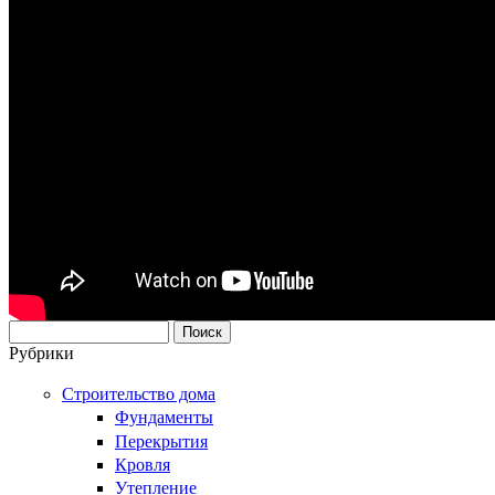
Поиск
Форма поиска
Рубрики
Строительство дома
Фундаменты
Перекрытия
Кровля
Утепление