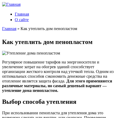
Главная
О сайте
Главная
» Как утеплить дом пенопластом
Вы здесь
Как утеплить дом пенопластом
Регулярное повышение тарифов на энергоносители и
увеличение затрат на обогрев зданий способствует
организации жесткого контроля над утечкой тепла. Одним из
оптимальных способов сэкономить денежные средства на
отопление является защита фасада.
Для этого применяются
различные материалы, но самый дешевый вариант —
утепление дома пенопластом.
Выбор способа утепления
При использовании пенопласта для утепления дома это
возможно сделать или внутри, или снаружи. Проведение