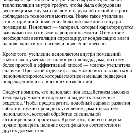
теплоизоляции внутри требует, чтобы была оборудована
вентиляция между материалом и наружной стеной и строго
соблюдалась технология монтажа. Иначе такое утепление
станет причиной появления большой влажности внутри
помещения. Пенопласт — материал, который характеризуется
высокими показателями паропроницаемости. Отсутствие
необходимой вентиляции спровоцирует конденсацию влаги
на поверхности утеплителя и появление плесени.
Кроме того, утепление пенопластом внутри помещений
значительно уменьшает полезную площадь дома, поэтому
более простой и эффективный способ — монтаж утеплителя
снаружи. При такой отделке фасада можно воспользоваться и
пенополистиролом, который плотнее и меньше подвержен
повреждениям из-за внешних воздействий.
Следует помнить, что пенопласт под воздействием высоких
температур может возгораться и выделять токсичные
вещества. Чтобы предотвратить подобный вариант развития
событий, нужно проводить утепление дома только тем
пенопластом, который обработан специальной
антипиреновой пропиткой. Кроме того, при его покупке
нужно проверить наличие сертификатов соответствия и
других документов.